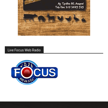
Live Focus Web Radio