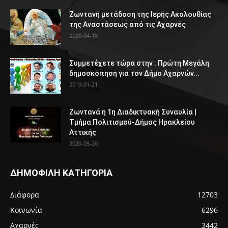
Ζωντανή μετάδοση της Ιερής Ακολουθίας
της Αναστάσεως από τις Αχαρνές
2020-04-18
Συμμετέχετε τώρα στην : Πρώτη Μεγάλη
δημοσκόπηση για τον Δήμο Αχαρνών...
2019-01-21
Ζωντανά η 1η Διαδικτυακή Συναυλία |
Τμήμα Πολιτισμού-Δήμος Ηρακλείου
Αττικής
2020-05-20
ΔΗΜΟΦΙΛΗ ΚΑΤΗΓΟΡΙΑ
Διάφορα
12703
Κοινωνία
6296
Αχαρνές
3442