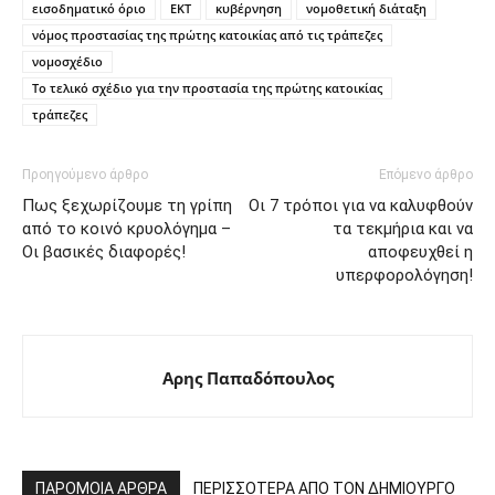
εισοδηματικό όριο
ΕΚΤ
κυβέρνηση
νομοθετική διάταξη
νόμος προστασίας της πρώτης κατοικίας από τις τράπεζες
νομοσχέδιο
Το τελικό σχέδιο για την προστασία της πρώτης κατοικίας
τράπεζες
Προηγούμενο άρθρο
Επόμενο άρθρο
Πως ξεχωρίζουμε τη γρίπη
Οι 7 τρόποι για να καλυφθούν
από το κοινό κρυολόγημα –
τα τεκμήρια και να
Οι βασικές διαφορές!
αποφευχθεί η
υπερφορολόγηση!
Αρης Παπαδόπουλος
ΠΑΡΟΜΟΙΑ ΑΡΘΡΑ
ΠΕΡΙΣΣΟΤΕΡΑ ΑΠΟ ΤΟΝ ΔΗΜΙΟΥΡΓΟ