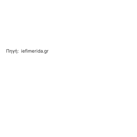
Πηγή: iefimerida.gr