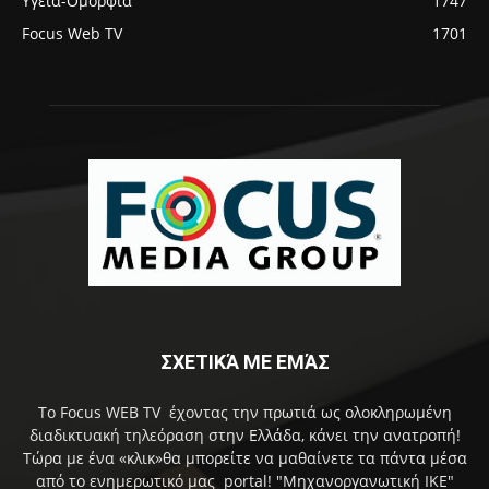
Υγεία-Ομορφιά
1747
Focus Web TV
1701
ΣΧΕΤΙΚΆ ΜΕ ΕΜΆΣ
Το Focus WEB TV έχοντας την πρωτιά ως ολοκληρωμένη
διαδικτυακή τηλεόραση στην Ελλάδα, κάνει την ανατροπή!
Τώρα με ένα «κλικ»θα μπορείτε να μαθαίνετε τα πάντα μέσα
από το ενημερωτικό μας portal! "Μηχανοργανωτική ΙΚΕ"