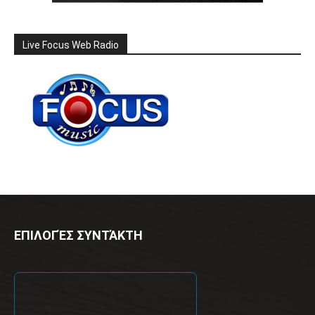
Live Focus Web Radio
ΕΠΙΛΟΓΈΣ ΣΥΝΤΆΚΤΗ