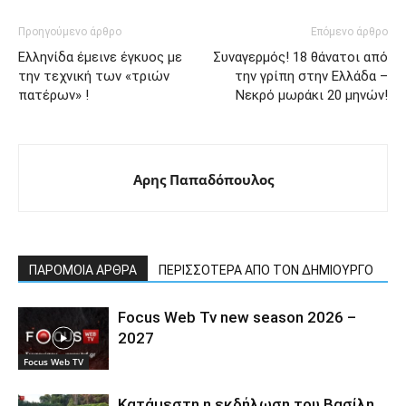
Προηγούμενο άρθρο
Επόμενο άρθρο
Ελληνίδα έμεινε έγκυος με
Συναγερμός! 18 θάνατοι από
την τεχνική των «τριών
την γρίπη στην Ελλάδα –
πατέρων» !
Νεκρό μωράκι 20 μηνών!
Αρης Παπαδόπουλος
ΠΑΡΟΜΟΙΑ ΑΡΘΡΑ
ΠΕΡΙΣΣΟΤΕΡΑ ΑΠΟ ΤΟΝ ΔΗΜΙΟΥΡΓΟ
Focus Web Tv new season 2026 –
2027
Focus Web TV
Κατάμεστη η εκδήλωση του Βασίλη