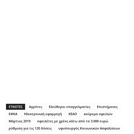
ΕΤΙΚΕΤΕΣ
Αγρότες
Ελεύθεροι επαγγελματίες
Επιστήμονες
ΕΦΚΑ
Ηλεκτρονική εφαρμογή
ΚΕΑΟ
κούρεμα οφειλών
Μάρτιος 2019
οφειλέτες με χρέος κάτω από τα 3.000 ευρώ
ρύθμιση για τις 120 δόσεις
υφυπουργός Κοινωνικών Ασφαλίσεων