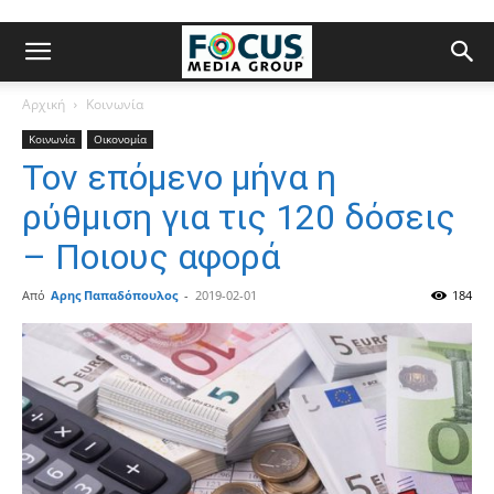
Αρχική
Κοινωνία
Κοινωνία
Οικονομία
Τον επόμενο μήνα η
ρύθμιση για τις 120 δόσεις
– Ποιους αφορά
Από
Αρης Παπαδόπουλος
-
2019-02-01
184