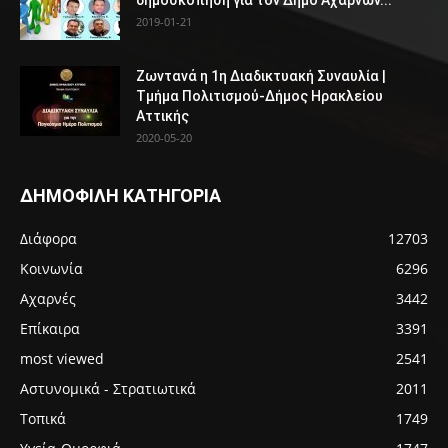
δημοσκόπηση για τον Δήμο Αχαρνών...
2019-01-21
Ζωντανά η 1η Διαδικτυακή Συναυλία |
Τμήμα Πολιτισμού-Δήμος Ηρακλείου
Αττικής
2020-05-20
ΔΗΜΟΦΙΛΗ ΚΑΤΗΓΟΡΙΑ
Διάφορα
12703
Κοινωνία
6296
Αχαρνές
3442
Επίκαιρα
3391
most viewed
2541
Αστυνομικά - Στρατιωτικά
2011
Τοπικά
1749